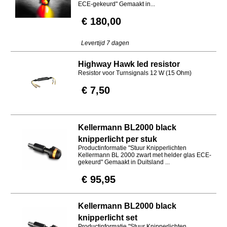
ECE-gekeurd" Gemaakt in...
€ 180,00
Levertijd 7 dagen
Highway Hawk led resistor
Resistor voor Turnsignals 12 W (15 Ohm)
€ 7,50
Kellermann BL2000 black
knipperlicht per stuk
Productinformatie "Stuur Knipperlichten
Kellermann BL 2000 zwart met helder glas ECE-
gekeurd" Gemaakt in Duitsland ...
€ 95,95
Kellermann BL2000 black
knipperlicht set
Productinformatie "Stuur Knipperlichten