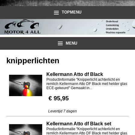
TOPMENU
MENU
knipperlichten
Kellermann Atto df Black
Productinformatie "Knipperlicht achterlicht en
remlich Kellermann Atto DF Black met helder glas
ECE-gekeurd" Gemaakt in...
€ 95,95
Levertijd 7 dagen
Kellermann Atto df Black set
Productinformatie "Knipperlicht achterlicht en
remlich Kellermann Atto DF Black met helder glas