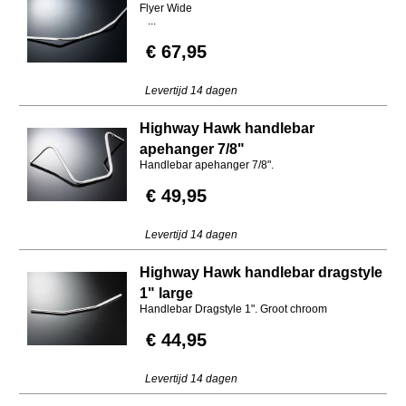
Flyer Wide
...
€ 67,95
Levertijd 14 dagen
Highway Hawk handlebar
apehanger 7/8"
Handlebar apehanger 7/8".
€ 49,95
Levertijd 14 dagen
Highway Hawk handlebar dragstyle
1" large
Handlebar Dragstyle 1". Groot chroom
€ 44,95
Levertijd 14 dagen