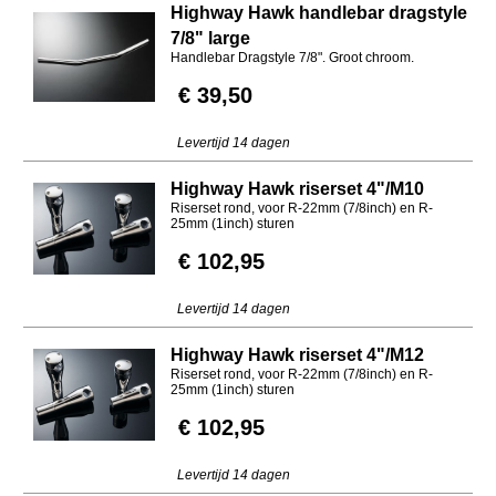
Highway Hawk handlebar dragstyle
7/8" large
Handlebar Dragstyle 7/8". Groot chroom.
€ 39,50
Levertijd 14 dagen
Highway Hawk riserset 4"/M10
Riserset rond, voor R-22mm (7/8inch) en R-
25mm (1inch) sturen
€ 102,95
Levertijd 14 dagen
Highway Hawk riserset 4"/M12
Riserset rond, voor R-22mm (7/8inch) en R-
25mm (1inch) sturen
€ 102,95
Levertijd 14 dagen